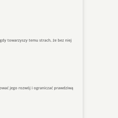
 gdy towarzyszy temu strach, że bez niej
mować jego rozwój i ograniczać prawdziwą