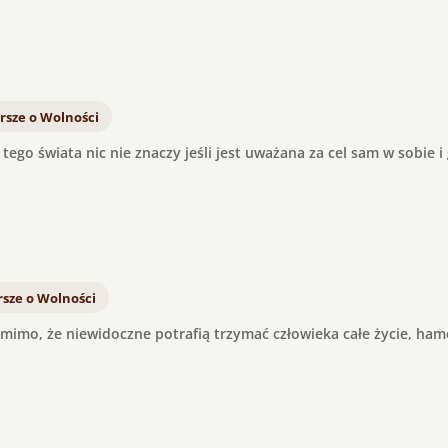
rsze o Wolności
ego świata nic nie znaczy jeśli jest uważana za cel sam w sobie i
sze o Wolności
omimo, że niewidoczne potrafią trzymać człowieka całe życie, ha