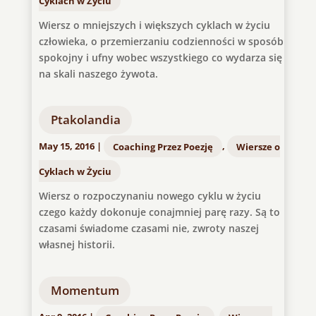
Cyklach w Życiu
Wiersz o mniejszych i większych cyklach w życiu
człowieka, o przemierzaniu codzienności w sposób
spokojny i ufny wobec wszystkiego co wydarza się
na skali naszego żywota.
Ptakolandia
May 15, 2016
|
Coaching Przez Poezję
,
Wiersze o
Cyklach w Życiu
Wiersz o rozpoczynaniu nowego cyklu w życiu
czego każdy dokonuje conajmniej parę razy. Są to
czasami świadome czasami nie, zwroty naszej
własnej historii.
Momentum