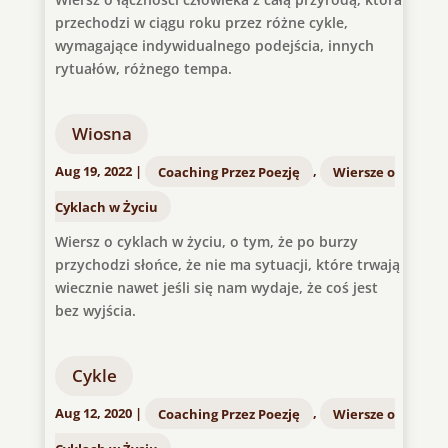
przechodzi w ciągu roku przez różne cykle,
wymagające indywidualnego podejścia, innych
rytuałów, różnego tempa.
Wiosna
Aug 19, 2022
|
Coaching Przez Poezję
,
Wiersze o
Cyklach w Życiu
Wiersz o cyklach w życiu, o tym, że po burzy
przychodzi słońce, że nie ma sytuacji, które trwają
wiecznie nawet jeśli się nam wydaje, że coś jest
bez wyjścia.
Cykle
Aug 12, 2020
|
Coaching Przez Poezję
,
Wiersze o