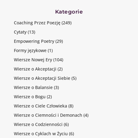
Kategorie
Coaching Przez Poezję
(249)
Cytaty
(13)
Empowering Poetry
(29)
Formy językowe
(1)
Wiersze Nowej Ery
(104)
Wiersze o Akceptacji
(2)
Wiersze o Akceptacji Siebie
(5)
Wiersze o Balansie
(3)
Wiersze o Bogu
(2)
Wiersze o Ciele Człowieka
(8)
Wiersze o Ciemności i Demonach
(4)
Wiersze o Codzienności
(6)
Wiersze o Cyklach w Życiu
(6)