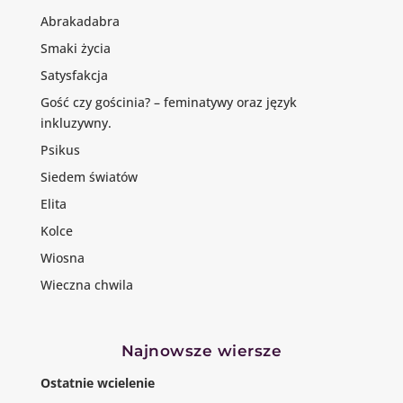
Abrakadabra
Smaki życia
Satysfakcja
Gość czy gościnia? – feminatywy oraz język
inkluzywny.
Psikus
Siedem światów
Elita
Kolce
Wiosna
Wieczna chwila
Najnowsze wiersze
Ostatnie wcielenie