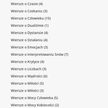
Wiersze o Czasie
(4)
Wiersze o Czekaniu
(3)
Wiersze o Człowieku
(15)
Wiersze o Dualiźmie
(1)
Wiersze o Dystansie
(4)
Wiersze o Działaniu
(4)
Wiersze o Emocjach
(3)
Wiersze o Interpretowaniu Snów
(7)
Wiersze o Krytyce
(4)
Wiersze o Liczbach
(3)
Wiersze o Mądrości
(6)
Wiersze o Miłości
(5)
Wiersze o Miłości
(3)
Wiersze o Mocy Człowieka
(5)
Wiersze o Mocy Kobiecości
(2)