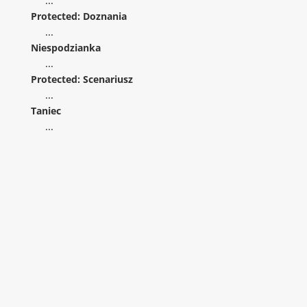
...
Protected: Doznania
...
Niespodzianka
...
Protected: Scenariusz
...
Taniec
...