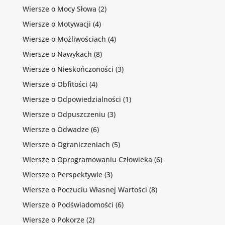
Wiersze o Mocy Słowa
(2)
Wiersze o Motywacji
(4)
Wiersze o Możliwościach
(4)
Wiersze o Nawykach
(8)
Wiersze o Nieskończoności
(3)
Wiersze o Obfitości
(4)
Wiersze o Odpowiedzialności
(1)
Wiersze o Odpuszczeniu
(3)
Wiersze o Odwadze
(6)
Wiersze o Ograniczeniach
(5)
Wiersze o Oprogramowaniu Człowieka
(6)
Wiersze o Perspektywie
(3)
Wiersze o Poczuciu Własnej Wartości
(8)
Wiersze o Podświadomości
(6)
Wiersze o Pokorze
(2)