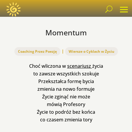
Momentum
|
Coaching Przez Poezję
Wiersze o Cyklach w Życiu
Choć wliczona w
scenariusz
życia
to zawsze wszystkich szokuje
Przekształca formę bycia
zmienia na nowo formuje
Życie zginąć nie może
mówią Profesory
Życie to podróż bez końca
co czasem zmienia tory