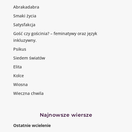
Abrakadabra
Smaki życia
Satysfakcja
Gość czy gościnia? – feminatywy oraz język
inkluzywny.
Psikus
Siedem światów
Elita
Kolce
Wiosna
Wieczna chwila
Najnowsze wiersze
Ostatnie wcielenie