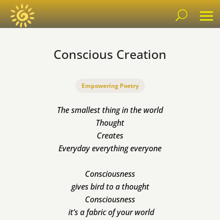
Conscious Creation
Empowering Poetry
The smallest thing in the world
Thought
Creates
Everyday everything everyone
Consciousness
gives bird to a thought
Consciousness
it’s
a fabric of your world