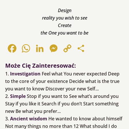
Design
reality you wish to see
Create
the One you want to be
Facebook
WhatsApp
LinkedIn
Messenger
Copy
Share
Link
Może Cię Zainteresować:
Investigation
Feel what You never expected Deep
to the core of your existence Decide what is the true
you want to know Discover your new Self...
Simple
Stop if you want to See what’s around you
Stay if you like it Search if you don’t Start somethIng
new Be what you prefer...
Ancient wisdom
He wanted to know about himself
Not many things no more than 12 What should I do