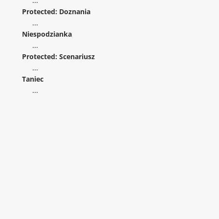
...
Protected: Doznania
...
Niespodzianka
...
Protected: Scenariusz
...
Taniec
...