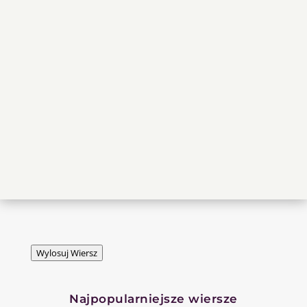
Wylosuj Wiersz
Najpopularniejsze wiersze