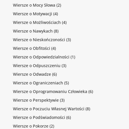
Wiersze o Mocy Słowa
(2)
Wiersze o Motywacji
(4)
Wiersze o Możliwościach
(4)
Wiersze o Nawykach
(8)
Wiersze o Nieskończoności
(3)
Wiersze o Obfitości
(4)
Wiersze o Odpowiedzialności
(1)
Wiersze o Odpuszczeniu
(3)
Wiersze o Odwadze
(6)
Wiersze o Ograniczeniach
(5)
Wiersze o Oprogramowaniu Człowieka
(6)
Wiersze o Perspektywie
(3)
Wiersze o Poczuciu Własnej Wartości
(8)
Wiersze o Podświadomości
(6)
Wiersze o Pokorze
(2)