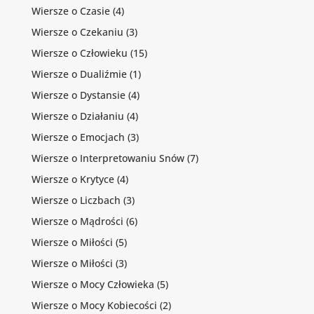
Wiersze o Czasie
(4)
Wiersze o Czekaniu
(3)
Wiersze o Człowieku
(15)
Wiersze o Dualiźmie
(1)
Wiersze o Dystansie
(4)
Wiersze o Działaniu
(4)
Wiersze o Emocjach
(3)
Wiersze o Interpretowaniu Snów
(7)
Wiersze o Krytyce
(4)
Wiersze o Liczbach
(3)
Wiersze o Mądrości
(6)
Wiersze o Miłości
(5)
Wiersze o Miłości
(3)
Wiersze o Mocy Człowieka
(5)
Wiersze o Mocy Kobiecości
(2)