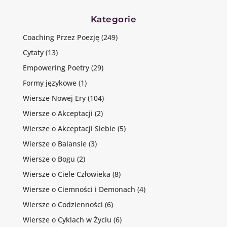
Kategorie
Coaching Przez Poezję
(249)
Cytaty
(13)
Empowering Poetry
(29)
Formy językowe
(1)
Wiersze Nowej Ery
(104)
Wiersze o Akceptacji
(2)
Wiersze o Akceptacji Siebie
(5)
Wiersze o Balansie
(3)
Wiersze o Bogu
(2)
Wiersze o Ciele Człowieka
(8)
Wiersze o Ciemności i Demonach
(4)
Wiersze o Codzienności
(6)
Wiersze o Cyklach w Życiu
(6)