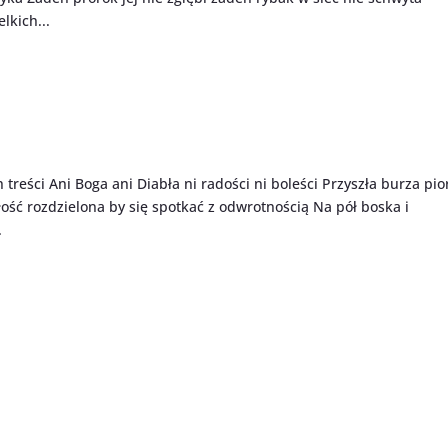
lkich...
treści Ani Boga ani Diabła ni radości ni boleści Przyszła burza pi
ałość rozdzielona by się spotkać z odwrotnością Na pół boska i
.