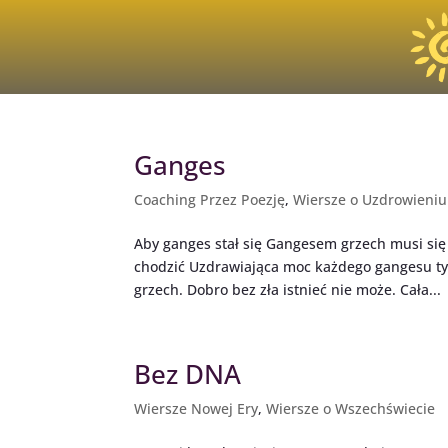
Ganges
Coaching Przez Poezję
,
Wiersze o Uzdrowieniu
Aby ganges stał się Gangesem grzech musi się 
chodzić Uzdrawiająca moc każdego gangesu tylk
grzech. Dobro bez zła istnieć nie może. Cała...
Bez DNA
Wiersze Nowej Ery
,
Wiersze o Wszechświecie