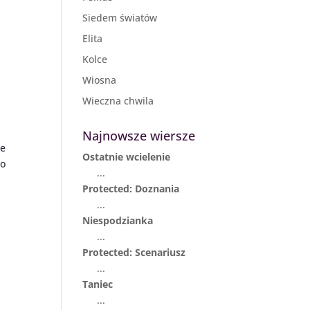
Siedem światów
Elita
Kolce
Wiosna
Wieczna chwila
Najnowsze wiersze
łe
Ostatnie wcielenie
co
...
Protected: Doznania
...
Niespodzianka
...
Protected: Scenariusz
...
Taniec
...