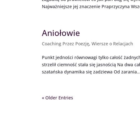
Najważniejsze jej znaczenie Praprzyczyna Wsze
Aniołowie
Coaching Przez Poezję
,
Wiersze o Relacjach
Punkt jedności równowagi tylko całość żadnych 
strzelił ciemność stała się jasnością Na dwa c
szatańska dynamika się zadziewa Od zarania..
« Older Entries