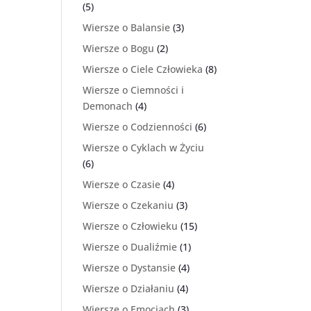
(5)
Wiersze o Balansie
(3)
Wiersze o Bogu
(2)
Wiersze o Ciele Człowieka
(8)
Wiersze o Ciemności i
Demonach
(4)
Wiersze o Codzienności
(6)
Wiersze o Cyklach w Życiu
(6)
Wiersze o Czasie
(4)
Wiersze o Czekaniu
(3)
Wiersze o Człowieku
(15)
Wiersze o Dualiźmie
(1)
Wiersze o Dystansie
(4)
Wiersze o Działaniu
(4)
Wiersze o Emocjach
(3)