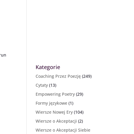
orun
Kategorie
Coaching Przez Poezję
(249)
Cytaty
(13)
Empowering Poetry
(29)
Formy językowe
(1)
Wiersze Nowej Ery
(104)
Wiersze o Akceptacji
(2)
Wiersze o Akceptacji Siebie