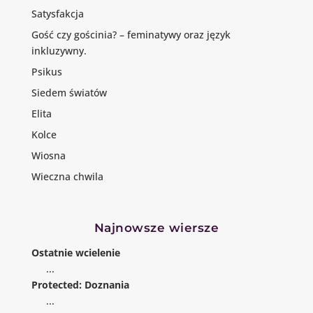
Satysfakcja
Gość czy gościnia? – feminatywy oraz język
inkluzywny.
Psikus
Siedem światów
Elita
Kolce
Wiosna
Wieczna chwila
Najnowsze wiersze
Ostatnie wcielenie
...
Protected: Doznania
...