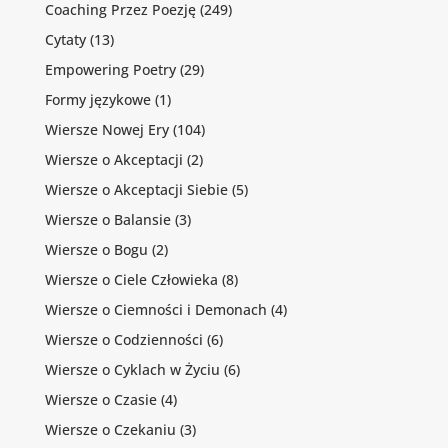
Coaching Przez Poezję
(249)
Cytaty
(13)
Empowering Poetry
(29)
Formy językowe
(1)
Wiersze Nowej Ery
(104)
Wiersze o Akceptacji
(2)
Wiersze o Akceptacji Siebie
(5)
Wiersze o Balansie
(3)
Wiersze o Bogu
(2)
Wiersze o Ciele Człowieka
(8)
Wiersze o Ciemności i Demonach
(4)
Wiersze o Codzienności
(6)
Wiersze o Cyklach w Życiu
(6)
Wiersze o Czasie
(4)
Wiersze o Czekaniu
(3)