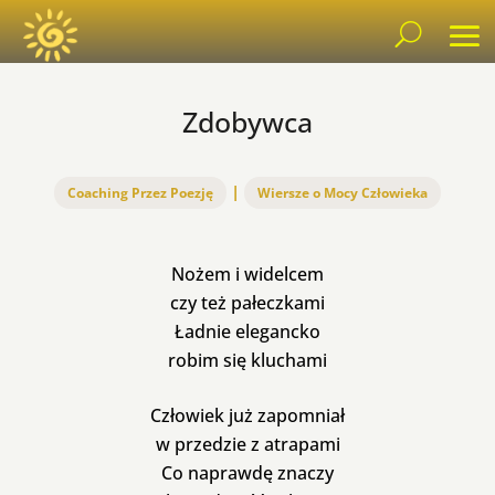
Zdobywca
|
Coaching Przez Poezję
Wiersze o Mocy Człowieka
Nożem i widelcem
czy też pałeczkami
Ładnie elegancko
robim się kluchami
Człowiek już zapomniał
w przedzie z atrapami
Co naprawdę znaczy