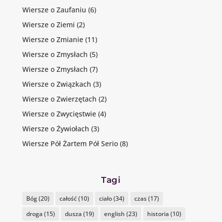
Wiersze o Zaufaniu
(6)
Wiersze o Ziemi
(2)
Wiersze o Zmianie
(11)
Wiersze o Zmysłach
(5)
Wiersze o Zmysłach
(7)
Wiersze o Związkach
(3)
Wiersze o Zwierzętach
(2)
Wiersze o Zwycięstwie
(4)
Wiersze o Żywiołach
(3)
Wiersze Pół Żartem Pół Serio
(8)
Tagi
Bóg
(20)
całość
(10)
ciało
(34)
czas
(17)
droga
(15)
dusza
(19)
english
(23)
historia
(10)