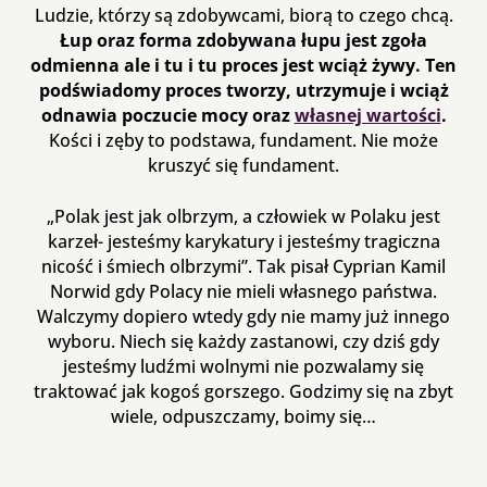
Ludzie, którzy są zdobywcami, biorą to czego chcą.
Łup oraz forma zdobywana łupu jest zgoła
odmienna ale i tu i tu proces jest wciąż żywy. Ten
podświadomy proces tworzy, utrzymuje i wciąż
odnawia poczucie mocy oraz
własnej wartości
.
Kości i zęby to podstawa, fundament. Nie może
kruszyć się fundament.
„Polak jest jak olbrzym, a człowiek w Polaku jest
karzeł- jesteśmy karykatury i jesteśmy tragiczna
nicość i śmiech olbrzymi”. Tak pisał Cyprian Kamil
Norwid gdy Polacy nie mieli własnego państwa.
Walczymy dopiero wtedy gdy nie mamy już innego
wyboru. Niech się każdy zastanowi, czy dziś gdy
jesteśmy ludźmi wolnymi nie pozwalamy się
traktować jak kogoś gorszego. Godzimy się na zbyt
wiele, odpuszczamy, boimy się…