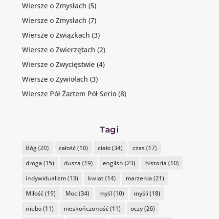
Wiersze o Zmysłach
(5)
Wiersze o Zmysłach
(7)
Wiersze o Związkach
(3)
Wiersze o Zwierzętach
(2)
Wiersze o Zwycięstwie
(4)
Wiersze o Żywiołach
(3)
Wiersze Pół Żartem Pół Serio
(8)
Tagi
Bóg
(20)
całość
(10)
ciało
(34)
czas
(17)
droga
(15)
dusza
(19)
english
(23)
historia
(10)
indywidualizm
(13)
kwiat
(14)
marzenia
(21)
Miłość
(19)
Moc
(34)
myśl
(10)
myśli
(18)
niebo
(11)
nieskończoność
(11)
oczy
(26)