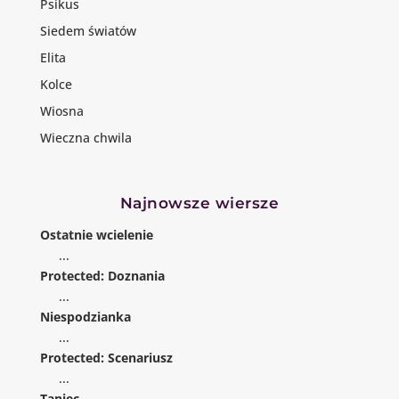
Psikus
Siedem światów
Elita
Kolce
Wiosna
Wieczna chwila
Najnowsze wiersze
Ostatnie wcielenie
...
Protected: Doznania
...
Niespodzianka
...
Protected: Scenariusz
...
Taniec