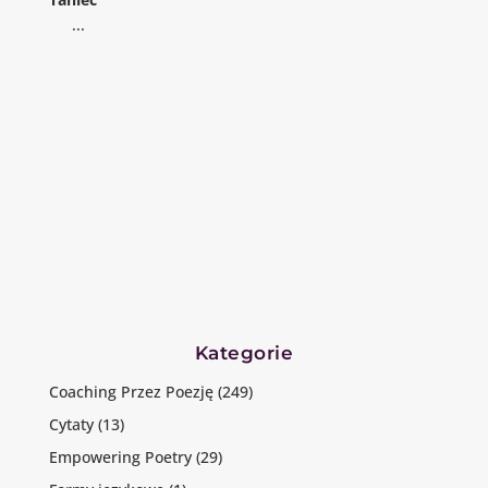
...
Kategorie
Coaching Przez Poezję
(249)
Cytaty
(13)
Empowering Poetry
(29)