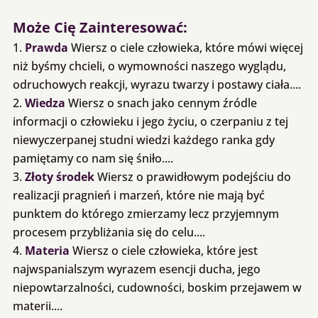
Link
Może Cię Zainteresować:
Prawda
Wiersz o ciele człowieka, które mówi więcej
niż byśmy chcieli, o wymowności naszego wyglądu,
odruchowych reakcji, wyrazu twarzy i postawy ciała....
Wiedza
Wiersz o snach jako cennym źródle
informacji o człowieku i jego życiu, o czerpaniu z tej
niewyczerpanej studni wiedzi każdego ranka gdy
pamiętamy co nam się śniło....
Złoty środek
Wiersz o prawidłowym podejściu do
realizacji pragnień i marzeń, które nie mają być
punktem do którego zmierzamy lecz przyjemnym
procesem przybliżania się do celu....
Materia
Wiersz o ciele człowieka, które jest
najwspanialszym wyrazem esencji ducha, jego
niepowtarzalności, cudowności, boskim przejawem w
materii....