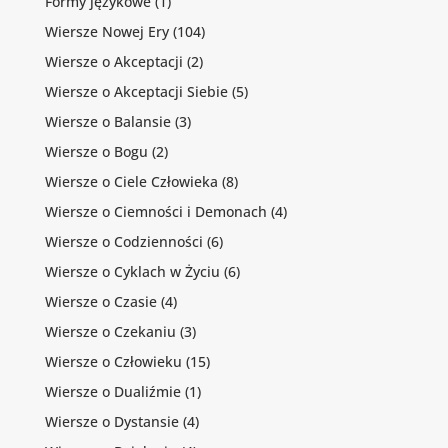
Formy językowe
(1)
Wiersze Nowej Ery
(104)
Wiersze o Akceptacji
(2)
Wiersze o Akceptacji Siebie
(5)
Wiersze o Balansie
(3)
Wiersze o Bogu
(2)
Wiersze o Ciele Człowieka
(8)
Wiersze o Ciemności i Demonach
(4)
Wiersze o Codzienności
(6)
Wiersze o Cyklach w Życiu
(6)
Wiersze o Czasie
(4)
Wiersze o Czekaniu
(3)
Wiersze o Człowieku
(15)
Wiersze o Dualiźmie
(1)
Wiersze o Dystansie
(4)