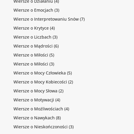
Wiersze o Działaniu
(4)
Wiersze o Emocjach
(3)
Wiersze o Interpretowaniu Snów
(7)
Wiersze o Krytyce
(4)
Wiersze o Liczbach
(3)
Wiersze o Mądrości
(6)
Wiersze o Miłości
(5)
Wiersze o Miłości
(3)
Wiersze o Mocy Człowieka
(5)
Wiersze o Mocy Kobiecości
(2)
Wiersze o Mocy Słowa
(2)
Wiersze o Motywacji
(4)
Wiersze o Możliwościach
(4)
Wiersze o Nawykach
(8)
Wiersze o Nieskończoności
(3)