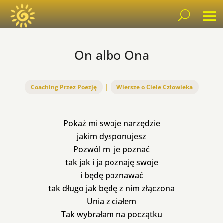
On albo Ona
|
Coaching Przez Poezję
Wiersze o Ciele Człowieka
Pokaż mi swoje narzędzie
jakim dysponujesz
Pozwól mi je poznać
tak jak i ja poznaję swoje
i będę poznawać
tak długo jak będę z nim złączona
Unia z
ciałem
Tak wybrałam na początku