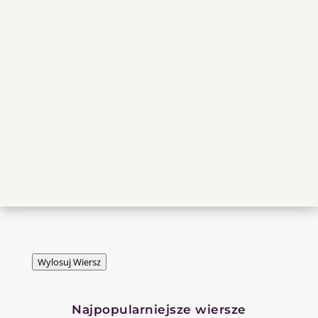
Wylosuj Wiersz
Najpopularniejsze wiersze