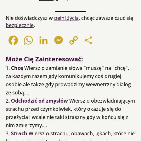
Nie doświadczysz w
pełni życia
, chcąc zawsze czuć się
bezpiecznie
.
Facebook
WhatsApp
LinkedIn
Messenger
Copy
Share
Link
Może Cię Zainteresować:
Chcę
Wiersz o zamianie słowa "muszę" na "chcę",
za kazdym razem gdy komunikujemy coś drugiej
osobie ale także gdy prowadzimy wewnętrzny dialog
ze sobą....
Odchodzić od zmysłów
Wiersz o obezwładniającym
strachu przed czymkolwiek, który okazuje się do
przeżycia i wcale nie taki straszny gdy w końcu się z
nim zmierzymy....
Strach
Wiersz o strachu, obawach, lękach, które nie