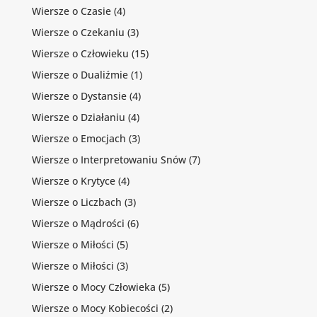
Wiersze o Czasie
(4)
Wiersze o Czekaniu
(3)
Wiersze o Człowieku
(15)
Wiersze o Dualiźmie
(1)
Wiersze o Dystansie
(4)
Wiersze o Działaniu
(4)
Wiersze o Emocjach
(3)
Wiersze o Interpretowaniu Snów
(7)
Wiersze o Krytyce
(4)
Wiersze o Liczbach
(3)
Wiersze o Mądrości
(6)
Wiersze o Miłości
(5)
Wiersze o Miłości
(3)
Wiersze o Mocy Człowieka
(5)
Wiersze o Mocy Kobiecości
(2)