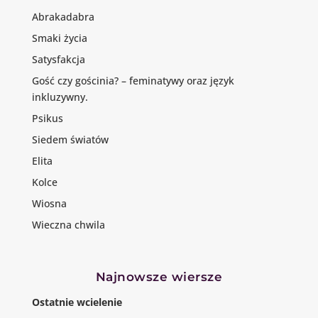
Abrakadabra
Smaki życia
Satysfakcja
Gość czy gościnia? – feminatywy oraz język
inkluzywny.
Psikus
Siedem światów
Elita
Kolce
Wiosna
Wieczna chwila
Najnowsze wiersze
Ostatnie wcielenie