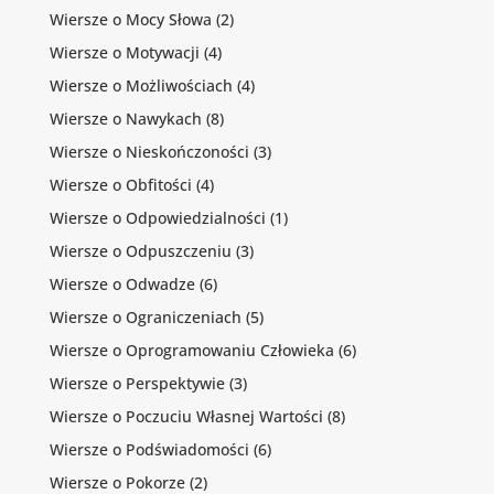
Wiersze o Mocy Słowa
(2)
Wiersze o Motywacji
(4)
Wiersze o Możliwościach
(4)
Wiersze o Nawykach
(8)
Wiersze o Nieskończoności
(3)
Wiersze o Obfitości
(4)
Wiersze o Odpowiedzialności
(1)
Wiersze o Odpuszczeniu
(3)
Wiersze o Odwadze
(6)
Wiersze o Ograniczeniach
(5)
Wiersze o Oprogramowaniu Człowieka
(6)
Wiersze o Perspektywie
(3)
Wiersze o Poczuciu Własnej Wartości
(8)
Wiersze o Podświadomości
(6)
Wiersze o Pokorze
(2)