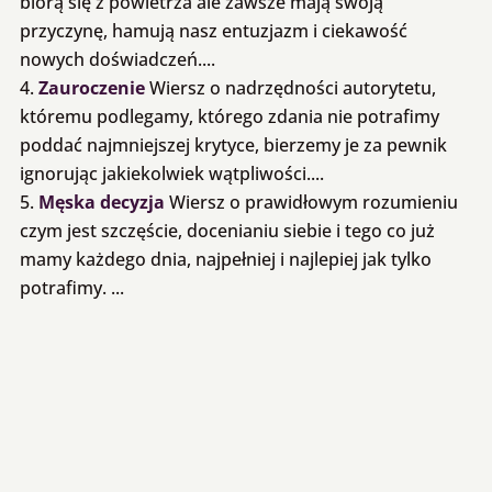
biorą się z powietrza ale zawsze mają swoją
przyczynę, hamują nasz entuzjazm i ciekawość
nowych doświadczeń....
Zauroczenie
Wiersz o nadrzędności autorytetu,
któremu podlegamy, którego zdania nie potrafimy
poddać najmniejszej krytyce, bierzemy je za pewnik
ignorując jakiekolwiek wątpliwości....
Męska decyzja
Wiersz o prawidłowym rozumieniu
czym jest szczęście, docenianiu siebie i tego co już
mamy każdego dnia, najpełniej i najlepiej jak tylko
potrafimy. ...