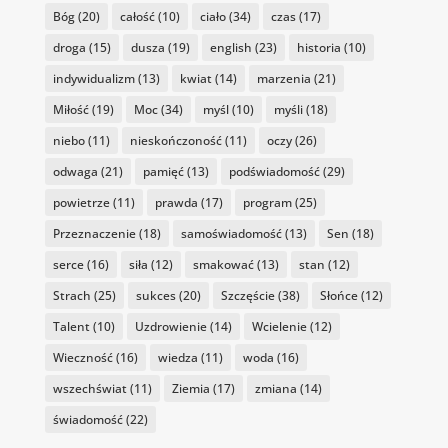
Bóg
(20)
całość
(10)
ciało
(34)
czas
(17)
droga
(15)
dusza
(19)
english
(23)
historia
(10)
indywidualizm
(13)
kwiat
(14)
marzenia
(21)
Miłość
(19)
Moc
(34)
myśl
(10)
myśli
(18)
niebo
(11)
nieskończoność
(11)
oczy
(26)
odwaga
(21)
pamięć
(13)
podświadomość
(29)
powietrze
(11)
prawda
(17)
program
(25)
Przeznaczenie
(18)
samoświadomość
(13)
Sen
(18)
serce
(16)
siła
(12)
smakować
(13)
stan
(12)
Strach
(25)
sukces
(20)
Szczęście
(38)
Słońce
(12)
Talent
(10)
Uzdrowienie
(14)
Wcielenie
(12)
Wieczność
(16)
wiedza
(11)
woda
(16)
wszechświat
(11)
Ziemia
(17)
zmiana
(14)
świadomość
(22)