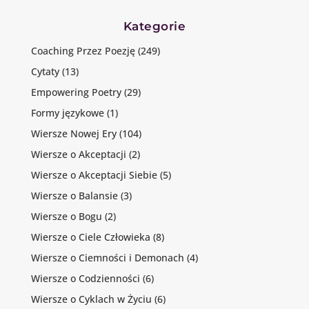
Kategorie
Coaching Przez Poezję
(249)
Cytaty
(13)
Empowering Poetry
(29)
Formy językowe
(1)
Wiersze Nowej Ery
(104)
Wiersze o Akceptacji
(2)
Wiersze o Akceptacji Siebie
(5)
Wiersze o Balansie
(3)
Wiersze o Bogu
(2)
Wiersze o Ciele Człowieka
(8)
Wiersze o Ciemności i Demonach
(4)
Wiersze o Codzienności
(6)
Wiersze o Cyklach w Życiu
(6)