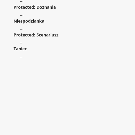
...
Protected: Doznania
...
Niespodzianka
...
Protected: Scenariusz
...
Taniec
...