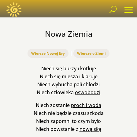
Nowa Ziemia
|
Wiersze Nowej Ery
Wiersze o Ziemi
Niech się burzy i kotłuje
Niech się miesza i klaruje
Niech wybucha pali chłodzi
Niech człowieka
oswobodzi
Niech zostanie
proch i woda
Niech nie będzie czasu szkoda
Niech zapomni to czym było
Niech powstanie z
nową siłą