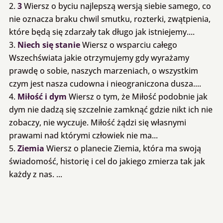
3
Wiersz o byciu najlepszą wersją siebie samego, co
nie oznacza braku chwil smutku, rozterki, zwątpienia,
które będą się zdarzały tak długo jak istniejemy....
Niech się stanie
Wiersz o wsparciu całego
Wszechświata jakie otrzymujemy gdy wyrażamy
prawdę o sobie, naszych marzeniach, o wszystkim
czym jest nasza cudowna i nieograniczona dusza....
Miłość i dym
Wiersz o tym, że Miłość podobnie jak
dym nie dadzą się szczelnie zamknąć gdzie nikt ich nie
zobaczy, nie wyczuje. Miłość żądzi się własnymi
prawami nad którymi człowiek nie ma...
Ziemia
Wiersz o planecie Ziemia, która ma swoją
świadomość, historię i cel do jakiego zmierza tak jak
każdy z nas. ...