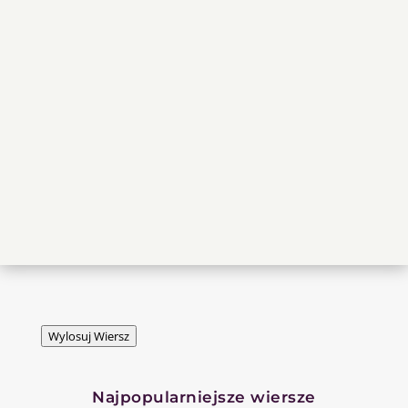
Wylosuj Wiersz
Najpopularniejsze wiersze