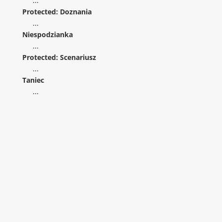
...
Protected: Doznania
...
Niespodzianka
...
Protected: Scenariusz
...
Taniec
...