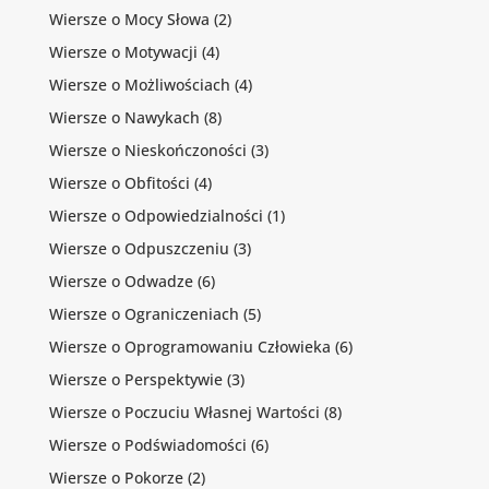
Wiersze o Mocy Słowa
(2)
Wiersze o Motywacji
(4)
Wiersze o Możliwościach
(4)
Wiersze o Nawykach
(8)
Wiersze o Nieskończoności
(3)
Wiersze o Obfitości
(4)
Wiersze o Odpowiedzialności
(1)
Wiersze o Odpuszczeniu
(3)
Wiersze o Odwadze
(6)
Wiersze o Ograniczeniach
(5)
Wiersze o Oprogramowaniu Człowieka
(6)
Wiersze o Perspektywie
(3)
Wiersze o Poczuciu Własnej Wartości
(8)
Wiersze o Podświadomości
(6)
Wiersze o Pokorze
(2)