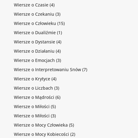
Wiersze o Czasie
(4)
Wiersze o Czekaniu
(3)
Wiersze o Człowieku
(15)
Wiersze o Dualiźmie
(1)
Wiersze o Dystansie
(4)
Wiersze o Działaniu
(4)
Wiersze o Emocjach
(3)
Wiersze o Interpretowaniu Snów
(7)
Wiersze o Krytyce
(4)
Wiersze o Liczbach
(3)
Wiersze o Mądrości
(6)
Wiersze o Miłości
(5)
Wiersze o Miłości
(3)
Wiersze o Mocy Człowieka
(5)
Wiersze o Mocy Kobiecości
(2)