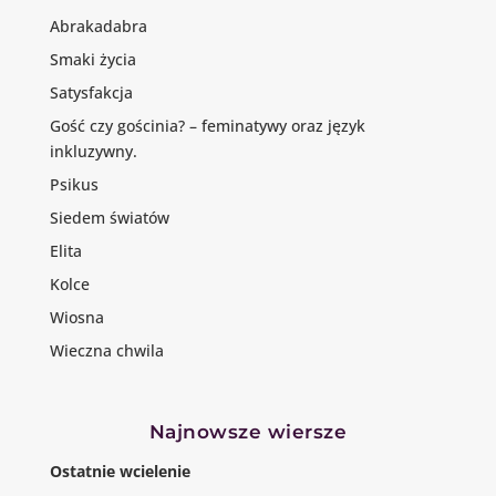
Abrakadabra
Smaki życia
Satysfakcja
Gość czy gościnia? – feminatywy oraz język
inkluzywny.
Psikus
Siedem światów
Elita
Kolce
Wiosna
Wieczna chwila
Najnowsze wiersze
Ostatnie wcielenie