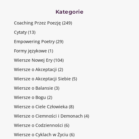
Kategorie
Coaching Przez Poezję
(249)
Cytaty
(13)
Empowering Poetry
(29)
Formy językowe
(1)
Wiersze Nowej Ery
(104)
Wiersze o Akceptacji
(2)
Wiersze o Akceptacji Siebie
(5)
Wiersze o Balansie
(3)
Wiersze o Bogu
(2)
Wiersze o Ciele Człowieka
(8)
Wiersze o Ciemności i Demonach
(4)
Wiersze o Codzienności
(6)
Wiersze o Cyklach w Życiu
(6)