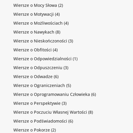
Wiersze o Mocy Słowa
(2)
Wiersze o Motywacji
(4)
Wiersze o Możliwościach
(4)
Wiersze o Nawykach
(8)
Wiersze o Nieskończoności
(3)
Wiersze o Obfitości
(4)
Wiersze o Odpowiedzialności
(1)
Wiersze o Odpuszczeniu
(3)
Wiersze o Odwadze
(6)
Wiersze o Ograniczeniach
(5)
Wiersze o Oprogramowaniu Człowieka
(6)
Wiersze o Perspektywie
(3)
Wiersze o Poczuciu Własnej Wartości
(8)
Wiersze o Podświadomości
(6)
Wiersze o Pokorze
(2)