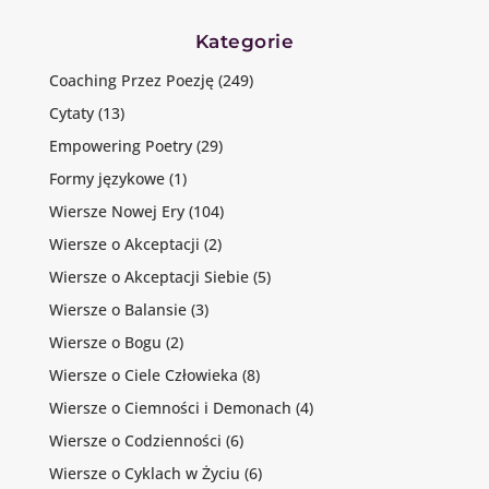
Kategorie
Coaching Przez Poezję
(249)
Cytaty
(13)
Empowering Poetry
(29)
Formy językowe
(1)
Wiersze Nowej Ery
(104)
Wiersze o Akceptacji
(2)
Wiersze o Akceptacji Siebie
(5)
Wiersze o Balansie
(3)
Wiersze o Bogu
(2)
Wiersze o Ciele Człowieka
(8)
Wiersze o Ciemności i Demonach
(4)
Wiersze o Codzienności
(6)
Wiersze o Cyklach w Życiu
(6)