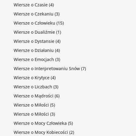
Wiersze o Czasie
(4)
Wiersze o Czekaniu
(3)
Wiersze o Człowieku
(15)
Wiersze o Dualiźmie
(1)
Wiersze o Dystansie
(4)
Wiersze o Działaniu
(4)
Wiersze o Emocjach
(3)
Wiersze o Interpretowaniu Snów
(7)
Wiersze o Krytyce
(4)
Wiersze o Liczbach
(3)
Wiersze o Mądrości
(6)
Wiersze o Miłości
(5)
Wiersze o Miłości
(3)
Wiersze o Mocy Człowieka
(5)
Wiersze o Mocy Kobiecości
(2)