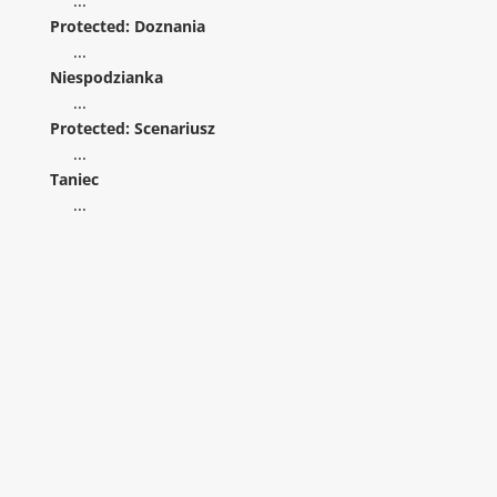
...
Protected: Doznania
...
Niespodzianka
...
Protected: Scenariusz
...
Taniec
...