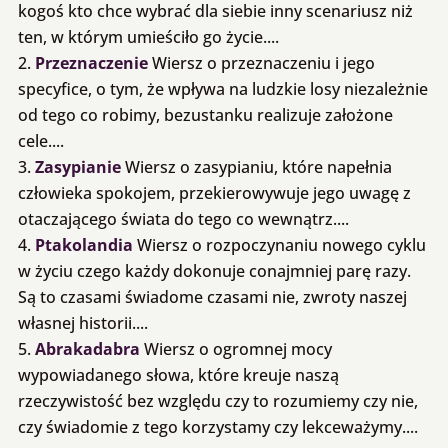
kogoś kto chce wybrać dla siebie inny scenariusz niż
ten, w którym umieściło go życie....
Przeznaczenie
Wiersz o przeznaczeniu i jego
specyfice, o tym, że wpływa na ludzkie losy niezależnie
od tego co robimy, bezustanku realizuje założone
cele....
Zasypianie
Wiersz o zasypianiu, które napełnia
człowieka spokojem, przekierowywuje jego uwagę z
otaczającego świata do tego co wewnątrz....
Ptakolandia
Wiersz o rozpoczynaniu nowego cyklu
w życiu czego każdy dokonuje conajmniej parę razy.
Są to czasami świadome czasami nie, zwroty naszej
własnej historii....
Abrakadabra
Wiersz o ogromnej mocy
wypowiadanego słowa, które kreuje naszą
rzeczywistość bez względu czy to rozumiemy czy nie,
czy świadomie z tego korzystamy czy lekceważymy....