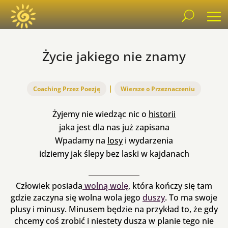
Życie jakiego nie znamy
|
Coaching Przez Poezję
Wiersze o Przeznaczeniu
Żyjemy nie wiedząc nic o
historii
jaka jest dla nas już zapisana
Wpadamy na
losy
i wydarzenia
idziemy jak ślepy bez laski w kajdanach
Człowiek posiada
wolną wolę
, która kończy się tam
gdzie zaczyna się wolna wola jego
duszy
. To ma swoje
plusy i minusy. Minusem będzie na przykład to, że gdy
chcemy coś zrobić i niestety dusza w planie tego nie