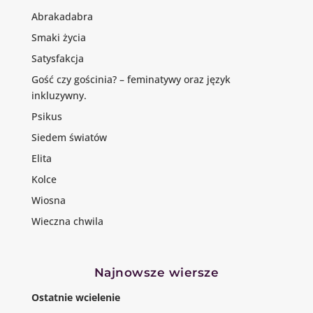
Abrakadabra
Smaki życia
Satysfakcja
Gość czy gościnia? – feminatywy oraz język
inkluzywny.
Psikus
Siedem światów
Elita
Kolce
Wiosna
Wieczna chwila
Najnowsze wiersze
Ostatnie wcielenie