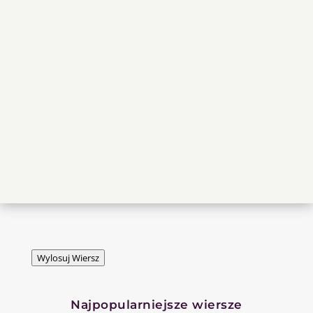
Wylosuj Wiersz
Najpopularniejsze wiersze