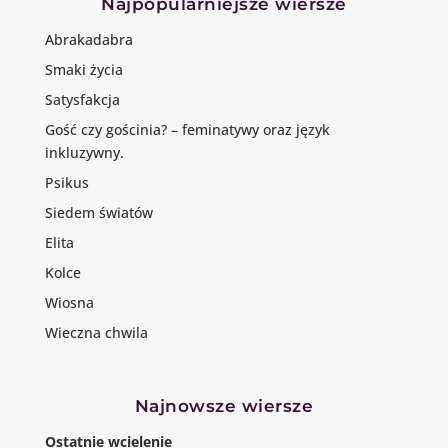
Najpopularniejsze wiersze
Abrakadabra
Smaki życia
Satysfakcja
Gość czy gościnia? – feminatywy oraz język
inkluzywny.
Psikus
Siedem światów
Elita
Kolce
Wiosna
Wieczna chwila
Najnowsze wiersze
Ostatnie wcielenie