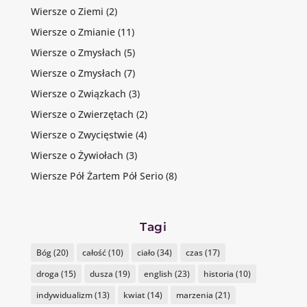
Wiersze o Ziemi
(2)
Wiersze o Zmianie
(11)
Wiersze o Zmysłach
(5)
Wiersze o Zmysłach
(7)
Wiersze o Związkach
(3)
Wiersze o Zwierzętach
(2)
Wiersze o Zwycięstwie
(4)
Wiersze o Żywiołach
(3)
Wiersze Pół Żartem Pół Serio
(8)
Tagi
Bóg
(20)
całość
(10)
ciało
(34)
czas
(17)
droga
(15)
dusza
(19)
english
(23)
historia
(10)
indywidualizm
(13)
kwiat
(14)
marzenia
(21)