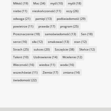
Miłość
(19)
Moc
(34)
myśl
(10)
myśli
(18)
niebo
(11)
nieskończoność
(11)
oczy
(26)
odwaga
(21)
pamięć
(13)
podświadomość
(29)
powietrze
(11)
prawda
(17)
program
(25)
Przeznaczenie
(18)
samoświadomość
(13)
Sen
(18)
serce
(16)
siła
(12)
smakować
(13)
stan
(12)
Strach
(25)
sukces
(20)
Szczęście
(38)
Słońce
(12)
Talent
(10)
Uzdrowienie
(14)
Wcielenie
(12)
Wieczność
(16)
wiedza
(11)
woda
(16)
wszechświat
(11)
Ziemia
(17)
zmiana
(14)
świadomość
(22)