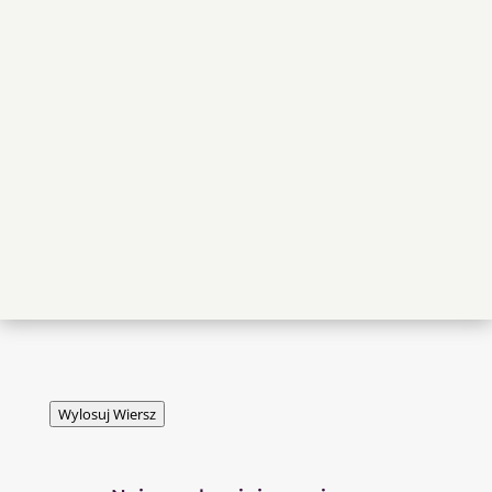
Wylosuj Wiersz