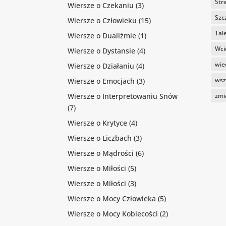
Str
Wiersze o Czekaniu
(3)
Szc
Wiersze o Człowieku
(15)
Tal
Wiersze o Dualiźmie
(1)
Wci
Wiersze o Dystansie
(4)
wie
Wiersze o Działaniu
(4)
wsz
Wiersze o Emocjach
(3)
Wiersze o Interpretowaniu Snów
zmi
(7)
Wiersze o Krytyce
(4)
Wiersze o Liczbach
(3)
Wiersze o Mądrości
(6)
Wiersze o Miłości
(5)
Wiersze o Miłości
(3)
Wiersze o Mocy Człowieka
(5)
Wiersze o Mocy Kobiecości
(2)