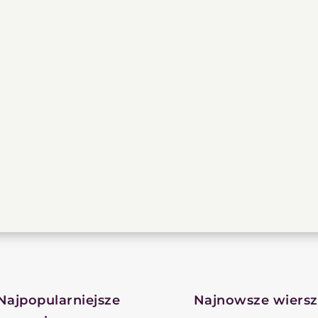
Najpopularniejsze
Najnowsze wiers