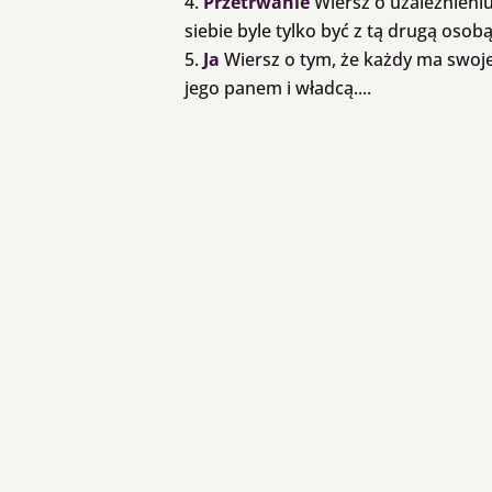
Przetrwanie
Wiersz o uzależnieniu
siebie byle tylko być z tą drugą osobą.
Ja
Wiersz o tym, że każdy ma swoje 
jego panem i władcą....