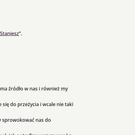
Staniesz
”.
a ma źródło w nas i również my
ię do przeżycia i wcale nie taki
by sprowokować nas do