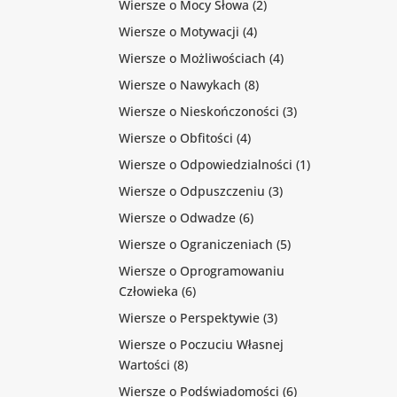
Wiersze o Mocy Słowa
(2)
Wiersze o Motywacji
(4)
Wiersze o Możliwościach
(4)
Wiersze o Nawykach
(8)
Wiersze o Nieskończoności
(3)
Wiersze o Obfitości
(4)
Wiersze o Odpowiedzialności
(1)
Wiersze o Odpuszczeniu
(3)
Wiersze o Odwadze
(6)
Wiersze o Ograniczeniach
(5)
Wiersze o Oprogramowaniu
Człowieka
(6)
Wiersze o Perspektywie
(3)
Wiersze o Poczuciu Własnej
Wartości
(8)
Wiersze o Podświadomości
(6)