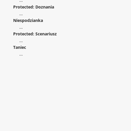
...
Protected: Doznania
...
Niespodzianka
...
Protected: Scenariusz
...
Taniec
...