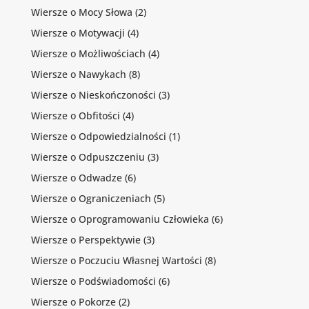
Wiersze o Mocy Słowa
(2)
Wiersze o Motywacji
(4)
Wiersze o Możliwościach
(4)
Wiersze o Nawykach
(8)
Wiersze o Nieskończoności
(3)
Wiersze o Obfitości
(4)
Wiersze o Odpowiedzialności
(1)
Wiersze o Odpuszczeniu
(3)
Wiersze o Odwadze
(6)
Wiersze o Ograniczeniach
(5)
Wiersze o Oprogramowaniu Człowieka
(6)
Wiersze o Perspektywie
(3)
Wiersze o Poczuciu Własnej Wartości
(8)
Wiersze o Podświadomości
(6)
Wiersze o Pokorze
(2)