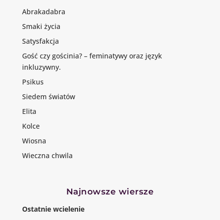
Abrakadabra
Smaki życia
Satysfakcja
Gość czy gościnia? – feminatywy oraz język
inkluzywny.
Psikus
Siedem światów
Elita
Kolce
Wiosna
Wieczna chwila
Najnowsze wiersze
Ostatnie wcielenie