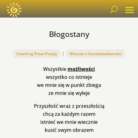
Błogostany
|
Coaching Przez Poezję
Wiersze o Samoświadomości
Wszystkie
możliwości
wszystko co istnieje
we mnie się w punkt zbiega
ze mnie się wyleje
Przyszłość wraz z przeszłością
chcą za każdym razem
istnieć we mnie wiecznie
kusić swym obrazem