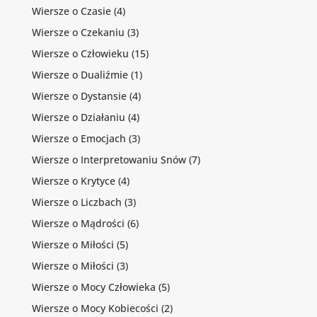
Wiersze o Czasie
(4)
Wiersze o Czekaniu
(3)
Wiersze o Człowieku
(15)
Wiersze o Dualiźmie
(1)
Wiersze o Dystansie
(4)
Wiersze o Działaniu
(4)
Wiersze o Emocjach
(3)
Wiersze o Interpretowaniu Snów
(7)
Wiersze o Krytyce
(4)
Wiersze o Liczbach
(3)
Wiersze o Mądrości
(6)
Wiersze o Miłości
(5)
Wiersze o Miłości
(3)
Wiersze o Mocy Człowieka
(5)
Wiersze o Mocy Kobiecości
(2)