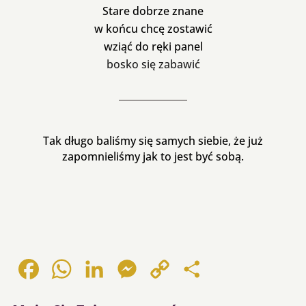
Stare dobrze znane
w końcu chcę zostawić
wziąć do ręki panel
bosko się zabawić
Tak długo baliśmy się samych siebie, że już
zapomnieliśmy jak to jest być sobą.
Facebook
WhatsApp
LinkedIn
Messenger
Copy
Share
Link