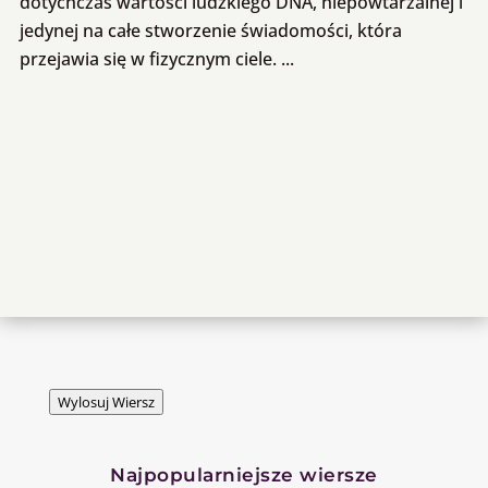
dotychczas wartości ludzkiego DNA, niepowtarzalnej i
jedynej na całe stworzenie świadomości, która
przejawia się w fizycznym ciele. ...
Wylosuj Wiersz
Najpopularniejsze wiersze