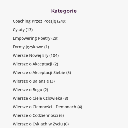
Kategorie
Coaching Przez Poezję
(249)
Cytaty
(13)
Empowering Poetry
(29)
Formy językowe
(1)
Wiersze Nowej Ery
(104)
Wiersze o Akceptacji
(2)
Wiersze o Akceptacji Siebie
(5)
Wiersze o Balansie
(3)
Wiersze o Bogu
(2)
Wiersze o Ciele Człowieka
(8)
Wiersze o Ciemności i Demonach
(4)
Wiersze o Codzienności
(6)
Wiersze o Cyklach w Życiu
(6)