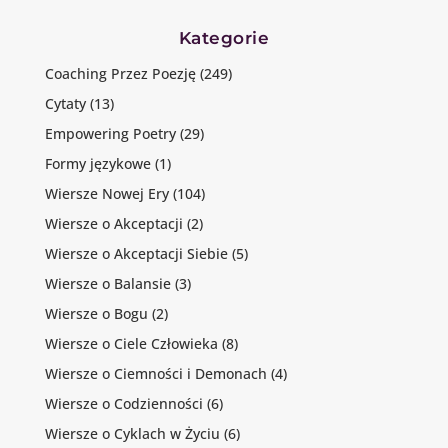
Kategorie
Coaching Przez Poezję
(249)
Cytaty
(13)
Empowering Poetry
(29)
Formy językowe
(1)
Wiersze Nowej Ery
(104)
Wiersze o Akceptacji
(2)
Wiersze o Akceptacji Siebie
(5)
Wiersze o Balansie
(3)
Wiersze o Bogu
(2)
Wiersze o Ciele Człowieka
(8)
Wiersze o Ciemności i Demonach
(4)
Wiersze o Codzienności
(6)
Wiersze o Cyklach w Życiu
(6)