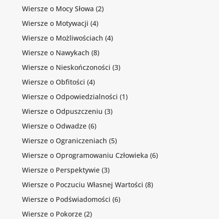
Wiersze o Mocy Słowa
(2)
Wiersze o Motywacji
(4)
Wiersze o Możliwościach
(4)
Wiersze o Nawykach
(8)
Wiersze o Nieskończoności
(3)
Wiersze o Obfitości
(4)
Wiersze o Odpowiedzialności
(1)
Wiersze o Odpuszczeniu
(3)
Wiersze o Odwadze
(6)
Wiersze o Ograniczeniach
(5)
Wiersze o Oprogramowaniu Człowieka
(6)
Wiersze o Perspektywie
(3)
Wiersze o Poczuciu Własnej Wartości
(8)
Wiersze o Podświadomości
(6)
Wiersze o Pokorze
(2)