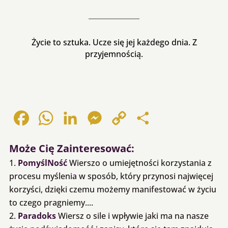
Życie to sztuka. Ucze się jej każdego dnia. Z
przyjemnością.
Facebook
WhatsApp
LinkedIn
Messenger
Copy
Share
Link
Może Cię Zainteresować:
PomyślNość
Wierszo o umiejętności korzystania z
procesu myślenia w sposób, który przynosi najwięcej
korzyści, dzięki czemu możemy manifestować w życiu
to czego pragniemy....
Paradoks
Wiersz o sile i wpływie jaki ma na nasze