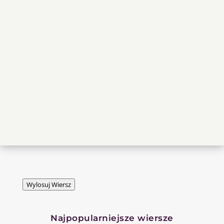
Wylosuj Wiersz
Najpopularniejsze wiersze