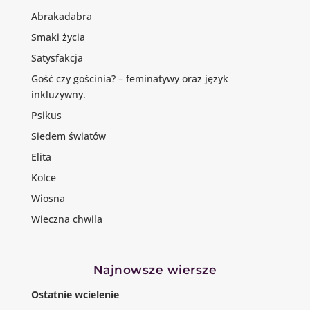
Abrakadabra
Smaki życia
Satysfakcja
Gość czy gościnia? – feminatywy oraz język
inkluzywny.
Psikus
Siedem światów
Elita
Kolce
Wiosna
Wieczna chwila
Najnowsze wiersze
Ostatnie wcielenie