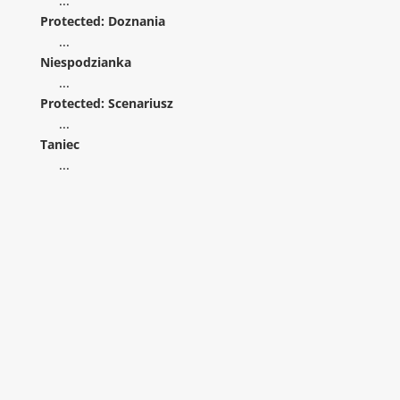
...
Protected: Doznania
...
Niespodzianka
...
Protected: Scenariusz
...
Taniec
...