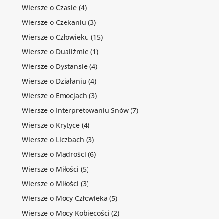
Wiersze o Czasie
(4)
Wiersze o Czekaniu
(3)
Wiersze o Człowieku
(15)
Wiersze o Dualiźmie
(1)
Wiersze o Dystansie
(4)
Wiersze o Działaniu
(4)
Wiersze o Emocjach
(3)
Wiersze o Interpretowaniu Snów
(7)
Wiersze o Krytyce
(4)
Wiersze o Liczbach
(3)
Wiersze o Mądrości
(6)
Wiersze o Miłości
(5)
Wiersze o Miłości
(3)
Wiersze o Mocy Człowieka
(5)
Wiersze o Mocy Kobiecości
(2)