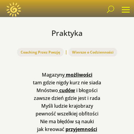
Praktyka
|
Coaching Przez Poezję
Wiersze o Codzienności
Magazyny
możliwości
tam gdzie nigdy kurz nie siada
Mnóstwo
cudów
i błogości
zawsze dzień gdzie jest i rada
Myśli ludzie krajobrazy
pewność wszelkiej obfitości
Nie ma błędów są nauki
jak kreować
przyjemności