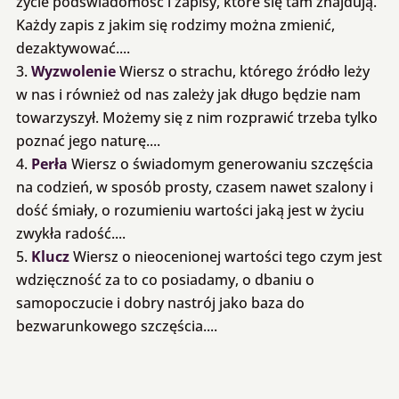
życie podświadomość i zapisy, które się tam znajdują.
Każdy zapis z jakim się rodzimy można zmienić,
dezaktywować....
Wyzwolenie
Wiersz o strachu, którego źródło leży
w nas i również od nas zależy jak długo będzie nam
towarzyszył. Możemy się z nim rozprawić trzeba tylko
poznać jego naturę....
Perła
Wiersz o świadomym generowaniu szczęścia
na codzień, w sposób prosty, czasem nawet szalony i
dość śmiały, o rozumieniu wartości jaką jest w życiu
zwykła radość....
Klucz
Wiersz o nieocenionej wartości tego czym jest
wdzięczność za to co posiadamy, o dbaniu o
samopoczucie i dobry nastrój jako baza do
bezwarunkowego szczęścia....