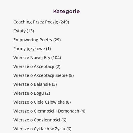
Kategorie
Coaching Przez Poezję
(249)
Cytaty
(13)
Empowering Poetry
(29)
Formy językowe
(1)
Wiersze Nowej Ery
(104)
Wiersze o Akceptacji
(2)
Wiersze o Akceptacji Siebie
(5)
Wiersze o Balansie
(3)
Wiersze o Bogu
(2)
Wiersze o Ciele Człowieka
(8)
Wiersze o Ciemności i Demonach
(4)
Wiersze o Codzienności
(6)
Wiersze o Cyklach w Życiu
(6)