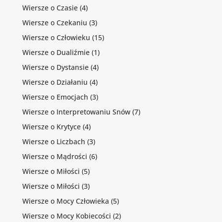
Wiersze o Czasie
(4)
Wiersze o Czekaniu
(3)
Wiersze o Człowieku
(15)
Wiersze o Dualiźmie
(1)
Wiersze o Dystansie
(4)
Wiersze o Działaniu
(4)
Wiersze o Emocjach
(3)
Wiersze o Interpretowaniu Snów
(7)
Wiersze o Krytyce
(4)
Wiersze o Liczbach
(3)
Wiersze o Mądrości
(6)
Wiersze o Miłości
(5)
Wiersze o Miłości
(3)
Wiersze o Mocy Człowieka
(5)
Wiersze o Mocy Kobiecości
(2)