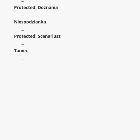
...
Protected: Doznania
...
Niespodzianka
...
Protected: Scenariusz
...
Taniec
...