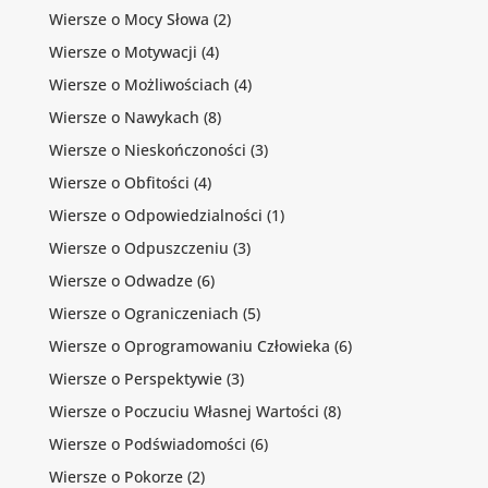
Wiersze o Mocy Słowa
(2)
Wiersze o Motywacji
(4)
Wiersze o Możliwościach
(4)
Wiersze o Nawykach
(8)
Wiersze o Nieskończoności
(3)
Wiersze o Obfitości
(4)
Wiersze o Odpowiedzialności
(1)
Wiersze o Odpuszczeniu
(3)
Wiersze o Odwadze
(6)
Wiersze o Ograniczeniach
(5)
Wiersze o Oprogramowaniu Człowieka
(6)
Wiersze o Perspektywie
(3)
Wiersze o Poczuciu Własnej Wartości
(8)
Wiersze o Podświadomości
(6)
Wiersze o Pokorze
(2)