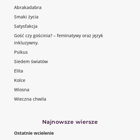
Abrakadabra
Smaki życia
Satysfakcja
Gość czy gościnia? – feminatywy oraz język
inkluzywny.
Psikus
Siedem światów
Elita
Kolce
Wiosna
Wieczna chwila
Najnowsze wiersze
Ostatnie wcielenie